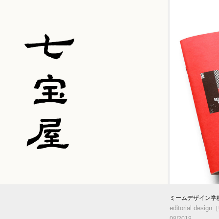
ミームデザイン学校
editorial d
08/2019