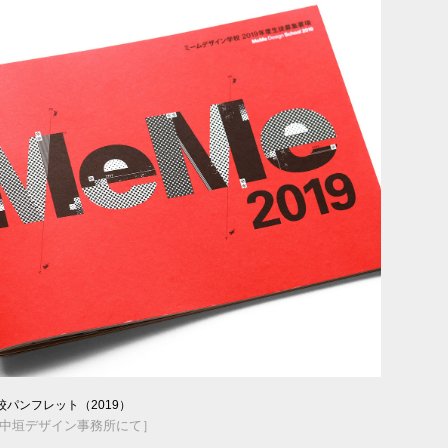
パンフレット（2019）
esign［中垣デザイン事務所にて］